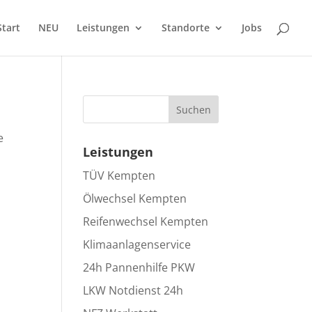
Start
NEU
Leistungen
Standorte
Jobs
Suchen
e
Leistungen
TÜV Kempten
Ölwechsel Kempten
Reifenwechsel Kempten
Klimaanlagenservice
24h Pannenhilfe PKW
LKW Notdienst 24h