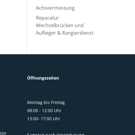
Achsvermessung
Reparatur
Wechselbrücken und
Auflieger & Rangierdienst
Öffnungszeiten
Montag bis Freitag
08:00 - 12:00 Uhr
13:00- 17:00 Uhr
ion
Samstag nach Vereinbarung