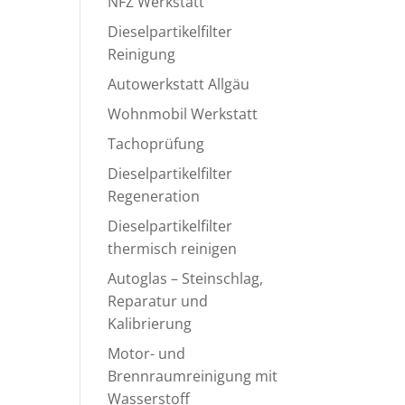
NFZ Werkstatt
Dieselpartikelfilter
Reinigung
Autowerkstatt Allgäu
Wohnmobil Werkstatt
Tachoprüfung
Dieselpartikelfilter
Regeneration
Dieselpartikelfilter
thermisch reinigen
Autoglas – Steinschlag,
Reparatur und
Kalibrierung
Motor- und
Brennraumreinigung mit
Wasserstoff