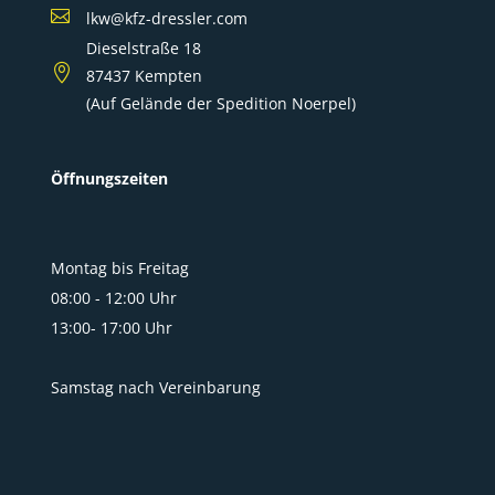

lkw@kfz-dressler.com
Dieselstraße 18

87437 Kempten
(Auf Gelände der Spedition Noerpel)
Öffnungszeiten
Montag bis Freitag
08:00 - 12:00 Uhr
13:00- 17:00 Uhr
Samstag nach Vereinbarung