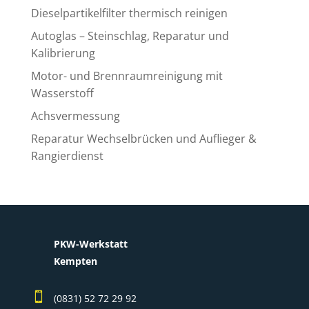
Dieselpartikelfilter thermisch reinigen
Autoglas – Steinschlag, Reparatur und
Kalibrierung
Motor- und Brennraumreinigung mit
Wasserstoff
Achsvermessung
Reparatur Wechselbrücken und Auflieger &
Rangierdienst
PKW-Werkstatt
Kempten

(0831) 52 72 29 92