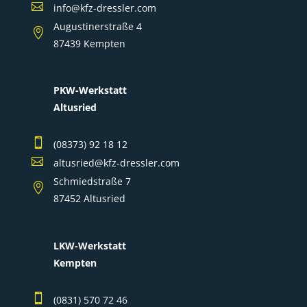

info@kfz-dressler.com
Augustinerstraße 4

87439 Kempten
PKW-Werkstatt
Altusried

(08373) 92 18 12

altusried@kfz-dressler.com
Schmiedstraße 7

87452 Altusried
LKW-Werkstatt
Kempten

(0831) 570 72 46